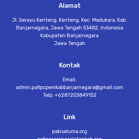
Alamat
Jl. Serayu Kenteng, Kenteng, Kec. Madukara, Kab.
Banjarnegara, Jawa Tengah 53482, Indonesia
Kabupaten Banjarnegara
Jawa Tengah
Kontak
Email:
admin.pafipcpemkabbanjarnegara@gmail.com
Telp: +6287203849152
Link
pakiseluma.org