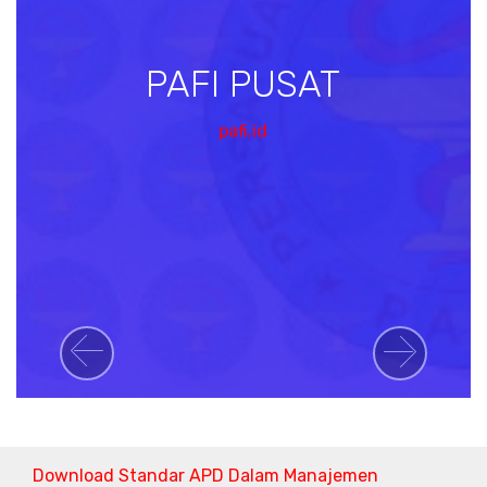
PAFI PUSAT
pafi.id
Previous
Next
Download Standar APD Dalam Manajemen