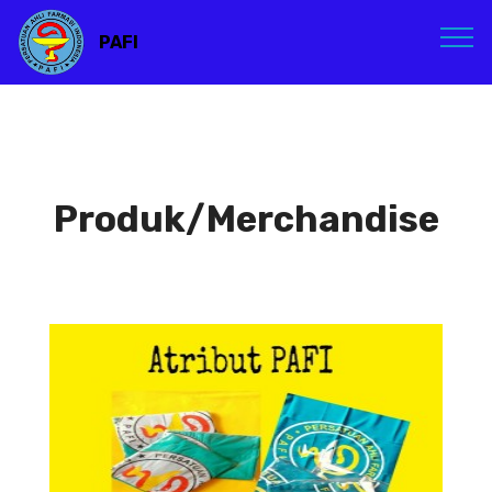
PAFI
Produk/Merchandise
Atribut PAFI
Atribut PAFI