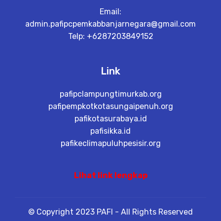
Email:
admin.pafipcpemkabbanjarnegara@gmail.com
Telp: +6287203849152
Link
pafipclampungtimurkab.org
pafipempkotkotasungaipenuh.org
pafikotasurabaya.id
pafisikka.id
pafikeclimapuluhpesisir.org
Lihat link lengkap
© Copyright 2023 PAFI - All Rights Reserved