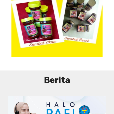
Aneka Sambal
Berita